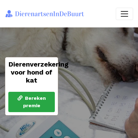
Dierenverzekering
voor hond of
kat
Bereken
premie