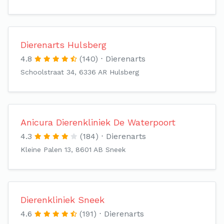
Dierenarts Hulsberg
4.8
(140)
Dierenarts
Schoolstraat 34, 6336 AR Hulsberg
Anicura Dierenkliniek De Waterpoort
4.3
(184)
Dierenarts
Kleine Palen 13, 8601 AB Sneek
Dierenkliniek Sneek
4.6
(191)
Dierenarts