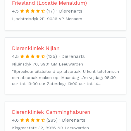
Friesland (Locatie Menaldum)
4.5
(17)
Dierenarts
Ljochtmisdyk 2E, 9036 VP Menaam
Dierenkliniek Nijlan
4.5
(135)
Dierenarts
Nijlânsdyk 70, 8931 GM Leeuwarden
"Spreekuur uitsluitend op afspraak. U kunt telefonisch
een afspraak maken op: Maandag t/m vrijdag; 08:30
uur tot 19:00 uur Zaterdag: 13:00 uur tot 14…
Dierenkliniek Camminghaburen
4.6
(285)
Dierenarts
Kingmastate 32, 8926 NB Leeuwarden