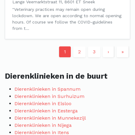
Lange Veemarktstraat 11, 8601 ET Sneek
"Veterinary practices may remain open during
lockdown. We are open according to normal opening
hours. Of course we follow the COVID-guidelines
from t…
1
2
3
›
»
Dierenklinieken in de buurt
Dierenklinieken in Spannum
Dierenklinieken in Surhuizum
Dierenklinieken in Elsloo
Dierenklinieken in Eesterga
Dierenklinieken in Munnekezijl
Dierenklinieken in Nijega
Dierenklinieken in Itens