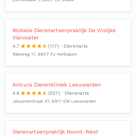
Mobiele Dierenartsenpraktijk De Vrolijke
Viervoeter
4.7
(117)
Dierenarts
Rijksweg 17, 8807 PJ Herbaijum
Anicura Dierenkliniek Leeuwarden
4.6
(527)
Dierenarts
Jelsumerstraat 47, 8917 EM Leeuwarden
Dierenartsenpraktijk Noord-West