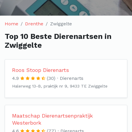
Home
Drenthe
Zwiggelte
Top 10 Beste Dierenartsen in
Zwiggelte
Roos Stoop Dierenarts
4.9
(30)
Dierenarts
Halerweg 13-B, praktijk nr 9, 9433 TE Zwiggelte
Maatschap Dierenartsenpraktijk
Westerbork
4.6
(77)
Dierenarts