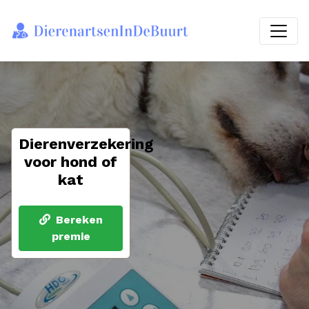
Dierenverzekering
voor hond of
kat
Bereken
premie