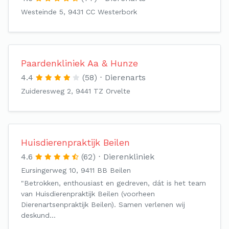
Westeinde 5, 9431 CC Westerbork
Paardenkliniek Aa & Hunze
4.4
(58)
Dierenarts
Zuideresweg 2, 9441 TZ Orvelte
Huisdierenpraktijk Beilen
4.6
(62)
Dierenkliniek
Eursingerweg 10, 9411 BB Beilen
"Betrokken, enthousiast en gedreven, dát is het team
van Huisdierenpraktijk Beilen (voorheen
Dierenartsenpraktijk Beilen). Samen verlenen wij
deskund…