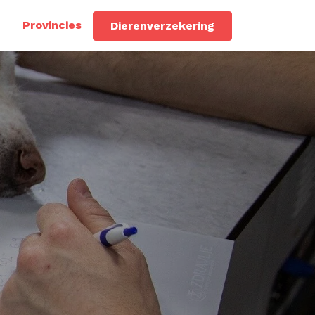
Provincies
Dierenverzekering