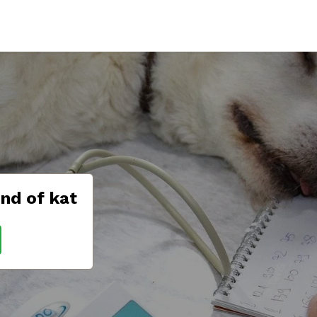
nd of kat