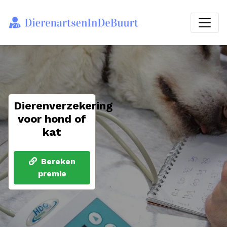
Dierenverzekering
voor hond of
kat
Bereken
premie