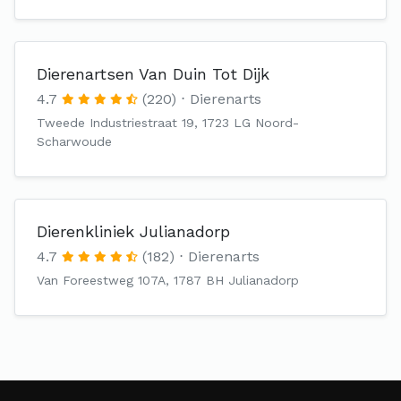
Dierenartsen Van Duin Tot Dijk
4.7
(220)
Dierenarts
Tweede Industriestraat 19, 1723 LG Noord-
Scharwoude
Dierenkliniek Julianadorp
4.7
(182)
Dierenarts
Van Foreestweg 107A, 1787 BH Julianadorp