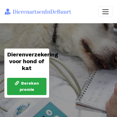
Dierenverzekering
voor hond of
kat
Bereken
premie