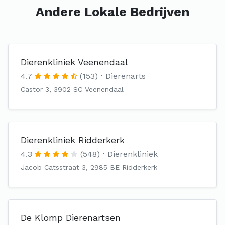
Andere Lokale Bedrijven
Dierenkliniek Veenendaal
4.7
(153)
Dierenarts
Castor 3, 3902 SC Veenendaal
Dierenkliniek Ridderkerk
4.3
(548)
Dierenkliniek
Jacob Catsstraat 3, 2985 BE Ridderkerk
De Klomp Dierenartsen