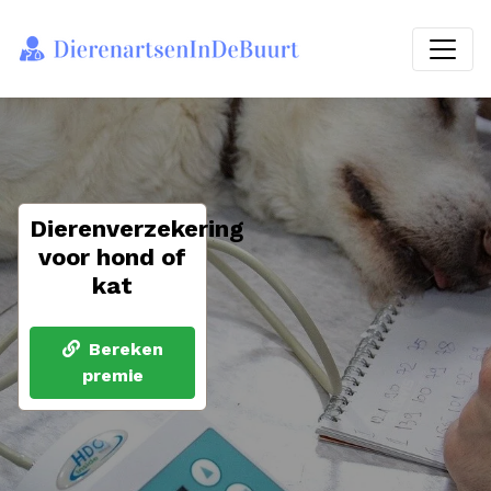
Dierenverzekering
voor hond of
kat
Bereken
premie