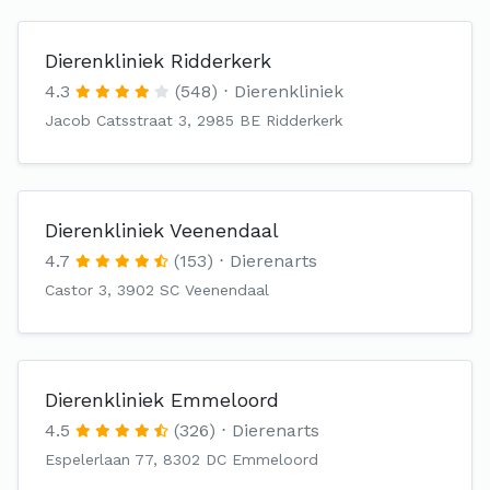
Dierenkliniek Ridderkerk
4.3
(548)
Dierenkliniek
Jacob Catsstraat 3, 2985 BE Ridderkerk
Dierenkliniek Veenendaal
4.7
(153)
Dierenarts
Castor 3, 3902 SC Veenendaal
Dierenkliniek Emmeloord
4.5
(326)
Dierenarts
Espelerlaan 77, 8302 DC Emmeloord