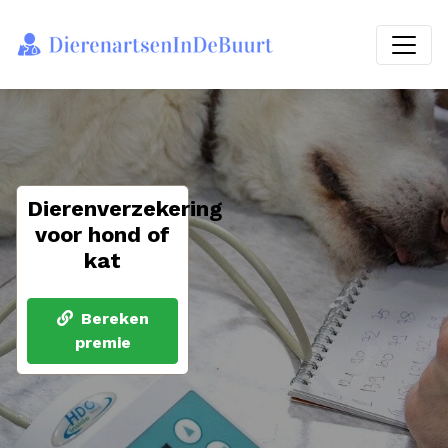
Dierenverzekering
voor hond of
kat
Bereken
premie