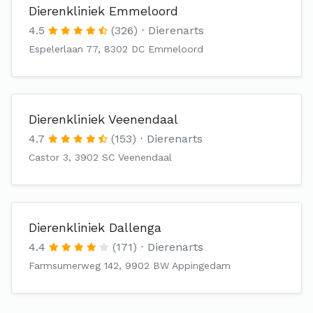
Dierenkliniek Emmeloord
4.5
(326)
Dierenarts
Espelerlaan 77, 8302 DC Emmeloord
Dierenkliniek Veenendaal
4.7
(153)
Dierenarts
Castor 3, 3902 SC Veenendaal
Dierenkliniek Dallenga
4.4
(171)
Dierenarts
Farmsumerweg 142, 9902 BW Appingedam