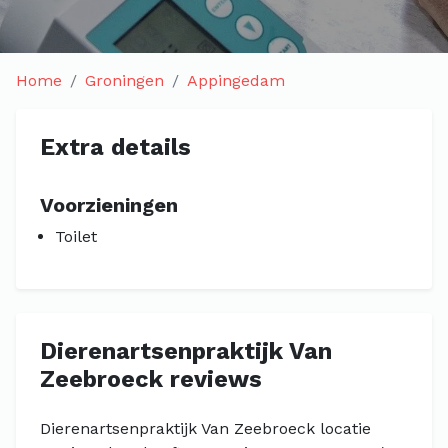
Home
Groningen
Appingedam
Extra details
Voorzieningen
Toilet
Dierenartsenpraktijk Van
Zeebroeck reviews
Dierenartsenpraktijk Van Zeebroeck locatie