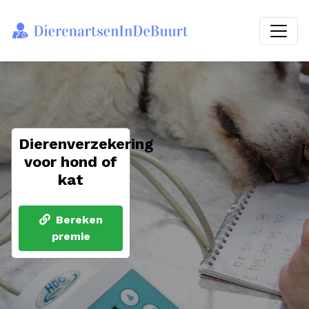
Dierenverzekering
voor hond of
kat
Bereken
premie