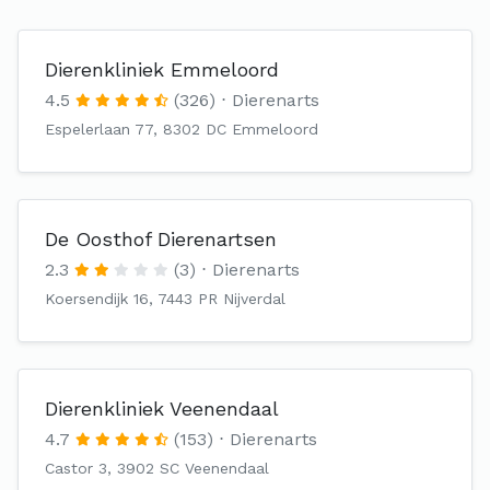
Dierenkliniek Emmeloord
4.5
(326)
Dierenarts
Espelerlaan 77, 8302 DC Emmeloord
De Oosthof Dierenartsen
2.3
(3)
Dierenarts
Koersendijk 16, 7443 PR Nijverdal
Dierenkliniek Veenendaal
4.7
(153)
Dierenarts
Castor 3, 3902 SC Veenendaal