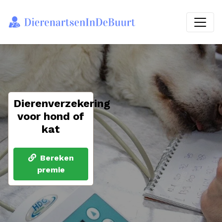
Dierenverzekering
voor hond of
kat
Bereken
premie